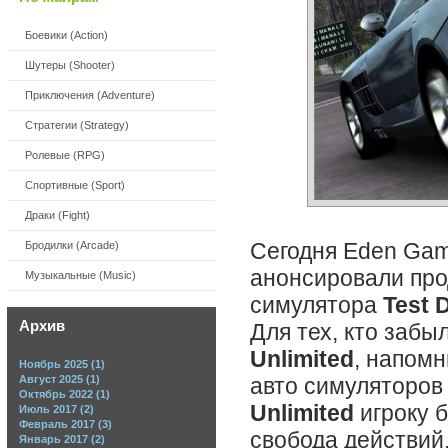
Боевики (Action)
Шутеры (Shooter)
Приключения (Adventure)
Стратегии (Strategy)
Ролевые (RPG)
Спортивные (Sport)
Драки (Fight)
Сегодня Eden Game
Бродилки (Arcade)
анонсировали про
Музыкальные (Music)
симулятора
Test 
Архив
Для тех, кто забы
Unlimited
, напомн
Ноябрь 2025 (1)
Август 2025 (1)
авто симуляторов 
Октябрь 2022 (1)
Unlimited
игроку 
Июль 2017 (2)
Февраль 2017 (3)
свобода действий
Январь 2017 (2)