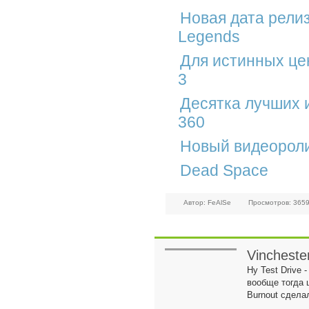
Новая дата релиза
Legends
Для истинных цен
3
Десятка лучших 
360
Новый видеоролик
Dead Space
Автор: FeAlSe
Просмотров: 365
Vincheste
Ну Test Drive 
вообще тогда 
Burnout сдел