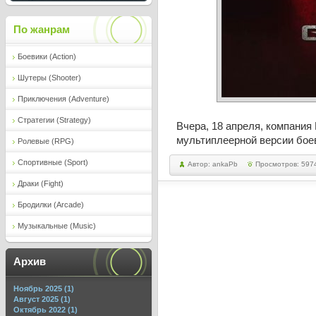
По жанрам
Боевики (Action)
Шутеры (Shooter)
Приключения (Adventure)
Стратегии (Strategy)
Вчера, 18 апреля, компания
мультиплеерной версии бо
Ролевые (RPG)
Спортивные (Sport)
Автор: ankaPb
Просмотров: 597
Драки (Fight)
Бродилки (Arcade)
Музыкальные (Music)
Архив
Ноябрь 2025 (1)
Август 2025 (1)
Октябрь 2022 (1)