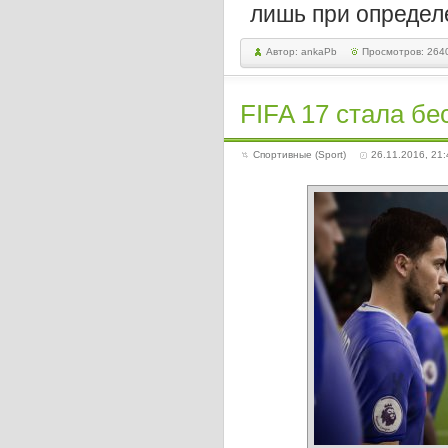
лишь при определ
Автор: ankaPb
Просмотров: 264
FIFA 17 стала бе
Спортивные (Sport)
26.11.2016, 21: