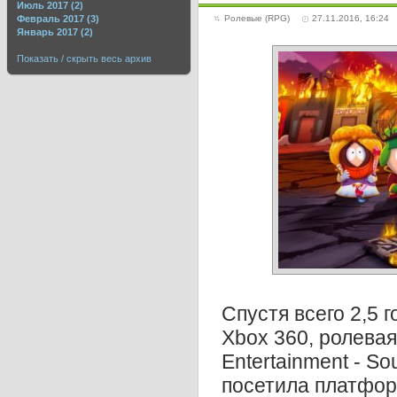
Июль 2017 (2)
Февраль 2017 (3)
Ролевые (RPG)
27.11.2016, 16:24
Январь 2017 (2)
Показать / скрыть весь архив
Спустя всего 2,5 
Xbox 360, ролевая
Entertainment - So
посетила платфор