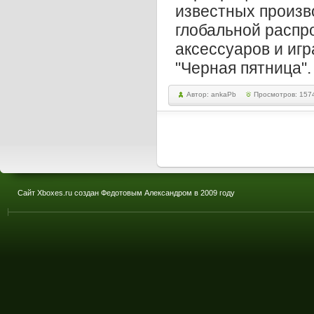
известных произв
глобальной распр
аксессуаров и игр
"Черная пятница".
Автор: ankaPb
Просмотров: 157
Сайт Xboxes.ru создан Федотовым Александром в 2009 году