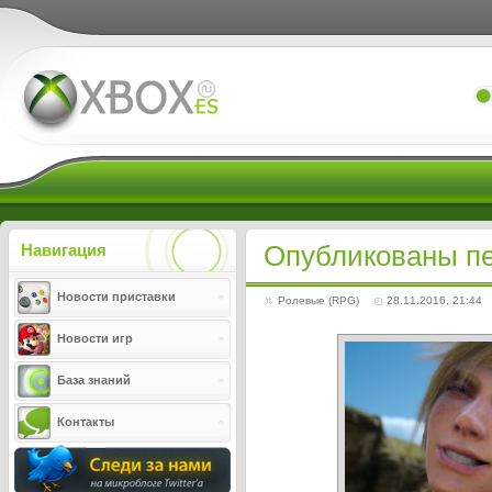
Xboxes.ru
Опубликованы пе
Навигация
Новости приставки
Ролевые (RPG)
28.11.2016, 21:44
Новости игр
База знаний
Контакты