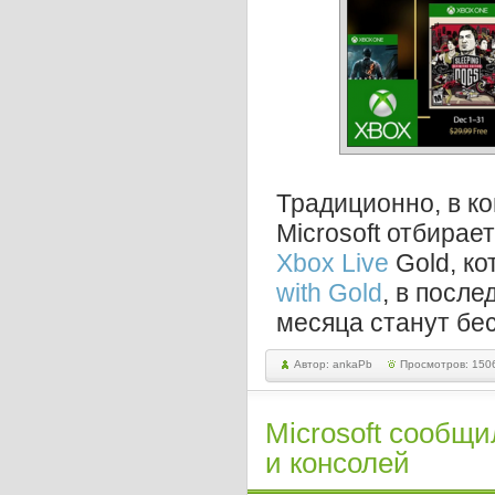
Традиционно, в к
Microsoft отбирае
Xbox Live
Gold, к
with Gold
, в посл
месяца станут бе
Автор: ankaPb
Просмотров: 150
Microsoft сообщи
и консолей