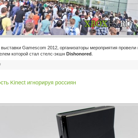
в выставки Gamescom 2012, организаторы мероприятия провели
елем которой стал стелс-экшн
Dishonored
.
3
ость Kinect игнорируя россиян