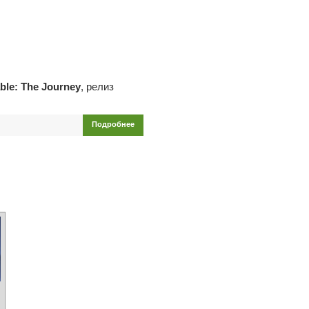
ble: The Journey
, релиз
Подробнее