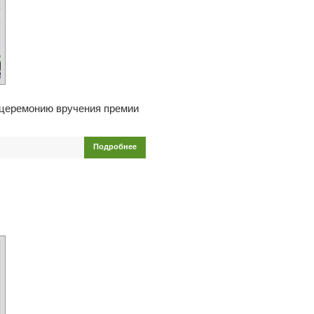
 церемонию вручения премии
Подробнее