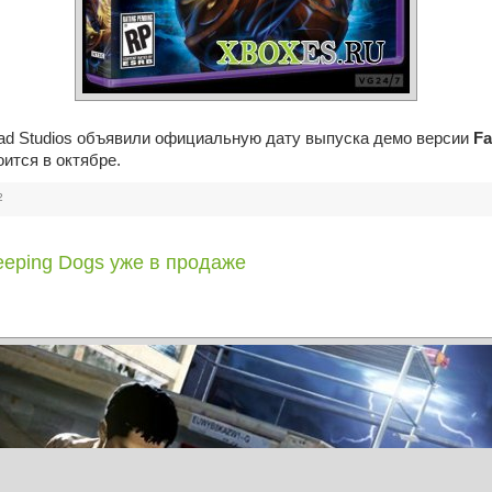
ead Studios объявили официальную дату выпуска демо версии
Fa
ится в октябре.
2
eping Dogs уже в продаже