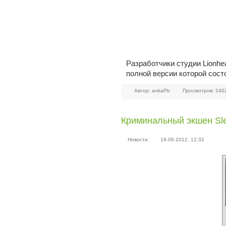
Разработчики студии Lionh
полной версии которой состо
Автор: ankaPb
Просмотров: 240
Криминальный экшен Sle
Новости
19.08.2012, 12:32