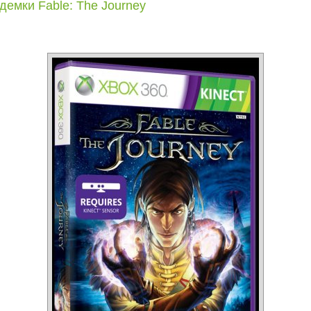
демки Fable: The Journey