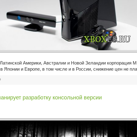
 Латинской Америки, Австралии и Новой Зеландии корпорация Mi
в Японии и Европе, в том числе и в России, снижение цен не пл
9
анирует разработку консольной версии