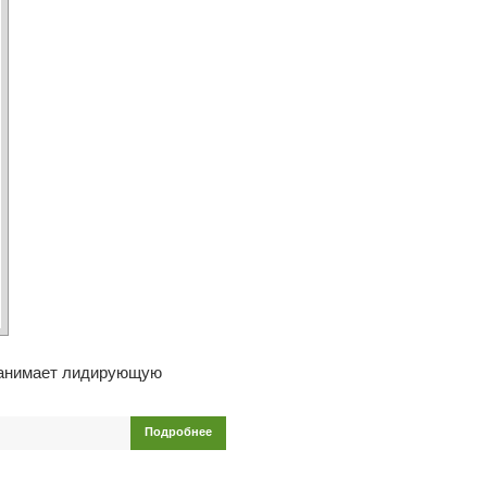
 занимает лидирующую
Подробнее