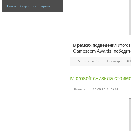
Показать / скрыть весь архив
В рамках подведения итого
Gamescom Awards, победит
Автор: ankaPb
Просмотров: 548
Microsoft снизила стоим
Новости
26.08.2012, 09:07