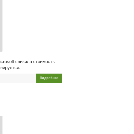
crosoft снизила стоимость
анируется.
Подробнее