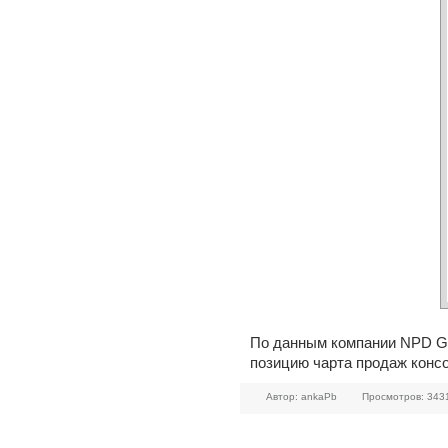
По данным компании NPD Gr
позицию чарта продаж консо
Автор: ankaPb
Просмотров: 343