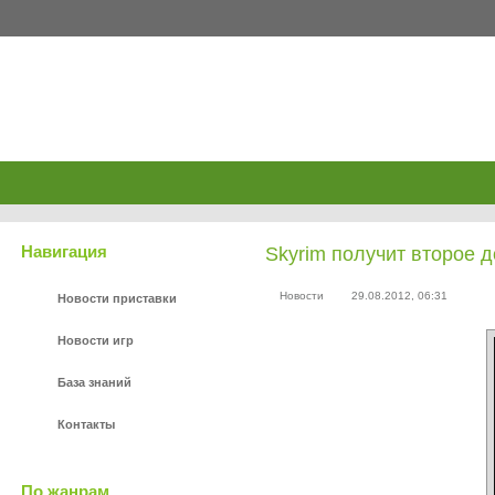
Xboxes.ru
Навигация
Skyrim получит второе д
Новости
29.08.2012, 06:31
Новости приставки
Новости игр
База знаний
Контакты
По жанрам