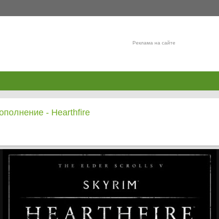
Реклама на сайте
ополнение - Hearthfire