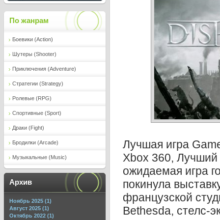
По жанрам
Боевики (Action)
Шутеры (Shooter)
Приключения (Adventure)
Стратегии (Strategy)
Ролевые (RPG)
Спортивные (Sport)
Драки (Fight)
Лучшая игра Game
Бродилки (Arcade)
Xbox 360, Лучший
Музыкальные (Music)
ожидаемая игра го
покинула выставк
Архив
французской студ
Ноябрь 2025 (1)
Bethesda, стелс-
Август 2025 (1)
Октябрь 2022 (1)