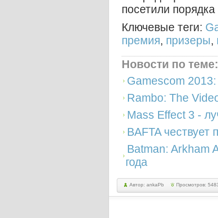
посетили порядка 
Ключевые теги:
Ga
премия
,
призеры
,
Новости по теме
Gamescom 2013: 
Rambo: The Vide
Mass Effect 3 - л
BAFTA чествует 
Batman: Arkham 
года
Автор: ankaPb
Просмотров: 548