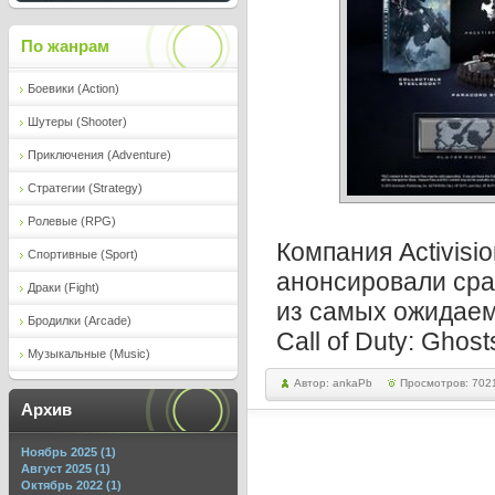
По жанрам
Боевики (Action)
Шутеры (Shooter)
Приключения (Adventure)
Стратегии (Strategy)
Ролевые (RPG)
Компания Activisio
Спортивные (Sport)
анонсировали сра
Драки (Fight)
из самых ожидаем
Бродилки (Arcade)
Call of Duty: Ghost
Музыкальные (Music)
Автор: ankaPb
Просмотров: 702
Архив
Ноябрь 2025 (1)
Август 2025 (1)
Октябрь 2022 (1)