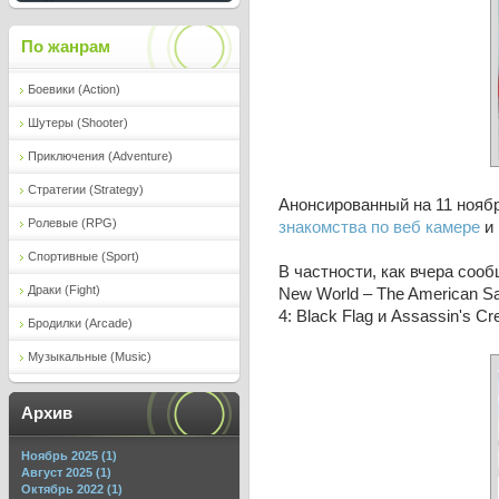
По жанрам
Боевики (Action)
Шутеры (Shooter)
Приключения (Adventure)
Стратегии (Strategy)
Анонсированный на 11 ноябр
Ролевые (RPG)
знакомства по веб камере
и 
Спортивные (Sport)
В частности, как вчера сооб
Драки (Fight)
New World – The American Sa
4: Black Flag и Assassin's Cr
Бродилки (Arcade)
Музыкальные (Music)
Архив
Ноябрь 2025 (1)
Август 2025 (1)
Октябрь 2022 (1)