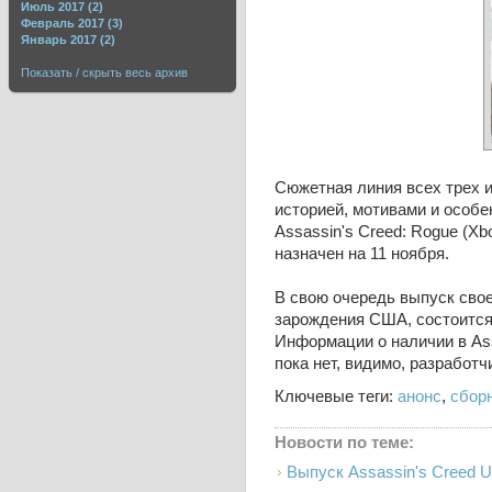
Июль 2017 (2)
Февраль 2017 (3)
Январь 2017 (2)
Показать / скрыть весь архив
Сюжетная линия всех трех и
историей, мотивами и особе
Assassin's Creed: Rogue (Xbo
назначен на 11 ноября.
В свою очередь выпуск свое
зарождения США, состоится 
Информации о наличии в Ass
пока нет, видимо, разработ
Ключевые теги:
анонс
,
сбор
Новости по теме:
Выпуск Assassin's Creed U