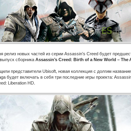
я релиз новых частей из серии Assassin’s Creed будет предше
выпуск сборника
Assassin’s Creed: Birth of a New World – The
щили представители Ubisoft, новая коллекция с долгим названием 
ga будет включать в себя три последние игры проекта: Assassin'
eed: Liberation HD.