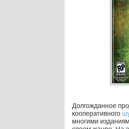
Долгожданное про
кооперативного
ш
многими изданиями