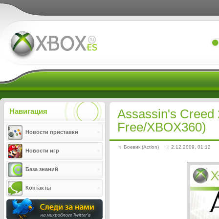
Xboxes.ru
Assassin's Creed
Навигация
Free/XBOX360)
Новости приставки
Боевик (Action)
2.12.2009, 01:12
Новости игр
База знаний
Контакты