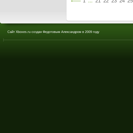
1
...
21
22
23
24
25
Сайт Xboxes.ru создан Федотовым Александром в 2009 году