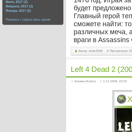
1476 год. Играя з
Июль 2017 (2)
будет предложено
Февраль 2017 (3)
Январь 2017 (2)
Главный герой те
Показать / скрыть весь архив
сможете найти: топ
различных меча, 
враги в Assassins
Автор: shde2009
Просмотров: 5
Left 4 Dead 2 (
Боевик (Action)
1.12.2009, 23:32