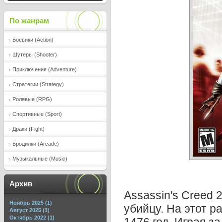
По жанрам
Боевики (Action)
Шутеры (Shooter)
Приключения (Adventure)
Стратегии (Strategy)
Ролевые (RPG)
Спортивные (Sport)
Драки (Fight)
Бродилки (Arcade)
Музыкальные (Music)
Архив
Assassin's Creed 
Ноябрь 2025 (1)
убийцу. На этот р
Август 2025 (1)
Октябрь 2022 (1)