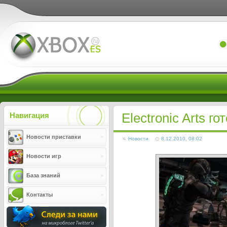
Xboxes.ru
Electronic Arts 
Навигация
Новости приставки
Новости
8.12.2010, 08:02
Новости игр
База знаний
Контакты