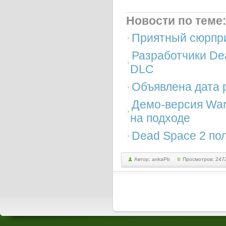
Новости по теме
Приятный сюрпри
Разработчики De
DLC
Объявлена дата 
Демо-версия War
на подходе
Dead Space 2 по
Автор: ankaPb
Просмотров: 247