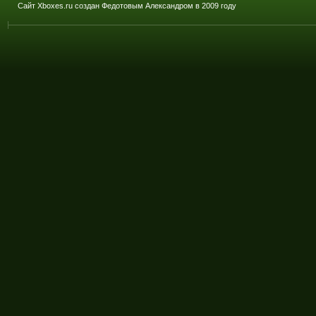
Сайт Xboxes.ru создан Федотовым Александром в 2009 году