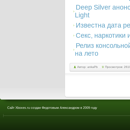
Deep Silver анон
Light
Известна дата рел
Секс, наркотики и
Релиз консольной
на лето
Автор: ankaPb
Просмотров: 261
Сайт Xboxes.ru создан Федотовым Александром в 2009 году