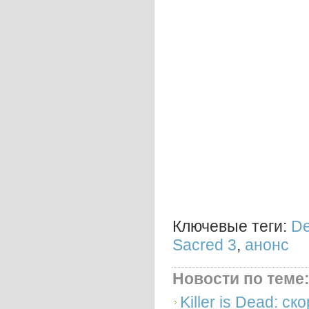
Ключевые теги:
De
Sacred 3
,
анонс
Новости по теме
Killer is Dead: с