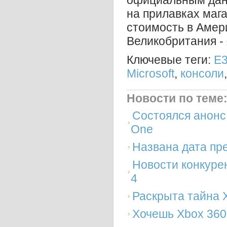
официальным дан
на прилавках мага
стоимость в Амери
Великобритания - 
Ключевые теги:
E3
Microsoft
,
консоли
Новости по теме
Состоялся анонс
One
Названа дата пр
Новости конкурен
4
Раскрыта тайна 
Хочешь Xbox 360 