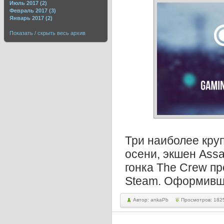
Июль 2017 (2)
Февраль 2017 (3)
Январь 2017 (2)
Показать / скрыть весь архив
Три наиболее кру
осени, экшен Assas
гонка The Crew пр
Steam. Оформивши
Автор: ankaPb
Просмотров: 182