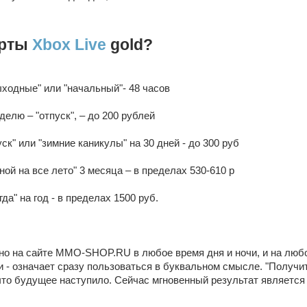
арты
Xbox Live
gold?
ходные" или "начальный"- 48 часов
делю – "отпуск", – до 200 рублей
ск" или "зимние каникулы" на 30 дней - до 300 руб
ой на все лето" 3 месяца – в пределах 530-610 р
да" на год - в пределах 1500 руб.
но на сайте MMO-SHOP.RU в любое время дня и ночи, и на любо
 - означает сразу пользоваться в буквальном смысле. "Получить
 что будущее наступило. Сейчас мгновенный результат являет