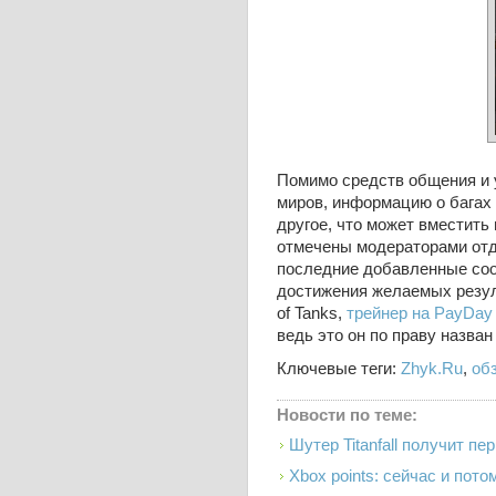
Помимо средств общения и 
миров, информацию о багах 
другое, что может вместить
отмечены модераторами отд
последние добавленные соо
достижения желаемых резуль
of Tanks,
трейнер на PayDay
ведь это он по праву назва
Ключевые теги:
Zhyk.Ru
,
об
Новости по теме:
Шутер Titanfall получит пе
Xbox points: сейчас и пото