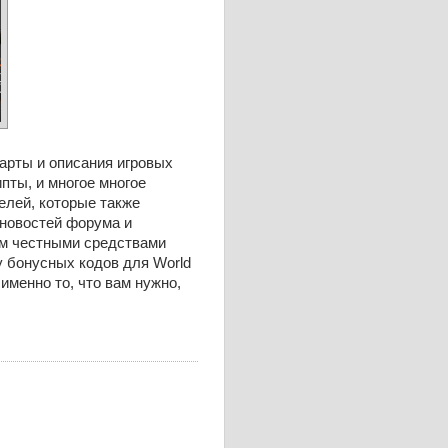
арты и описания игровых
пты, и многое многое
елей, которые также
 новостей форума и
ем честными средствами
у бонусных кодов для World
именно то, что вам нужно,