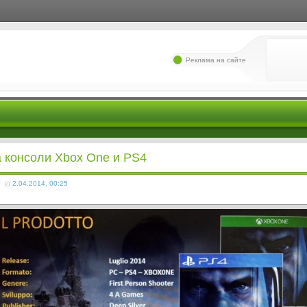
Реклама на сайте
а консоли Xbox One и PS4
2.04.2014, 00:25