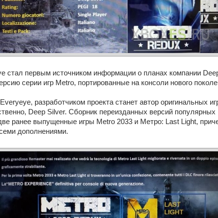
e стал первым источником информации о планах компании Deep 
рсию серии игр Metro, портированные на консоли нового поколе
Everyeye, разработчиком проекта станет автор оригинальных игр
твенно, Deep Silver. Сборник переизданных версий популярных
 две ранее выпущенные игры Metro 2033 и Метро: Last Light, пр
всеми дополнениями.