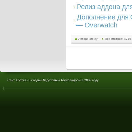
Релиз аддона для
Дополнение для O
— Overwatch
Автор: loreley
Просмотров: 4715
Сайт Xboxes.ru создан Федотовым Александром в 2009 году