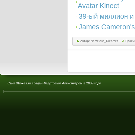
Avatar Kinect
39-ый миллион и
James Cameron's
Автор: Nameless_Dreamer
Просм
Сайт Xboxes.ru создан Федотовым Александром в 2009 году