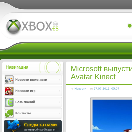
Xboxes.ru
Microsoft выпус
Навигация
Avatar Kinect
Новости приставки
Новости
27.07.2011, 05:07
Новости игр
База знаний
Контакты