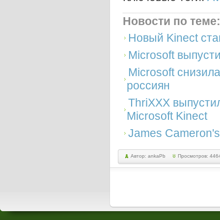
Новости по теме
Новый Kinect ст
Microsoft выпуст
Microsoft снизил
россиян
ThriXXX выпусти
Microsoft Kinect
James Cameron's
Автор: ankaPb
Просмотров: 446