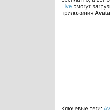
Live
смогут загру
приложения
Avata
Ключевые теги:
Av