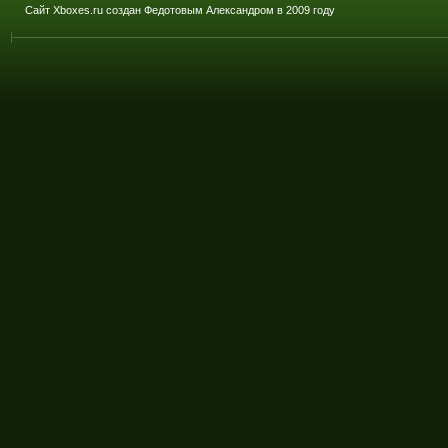
Сайт Xboxes.ru создан Федотовым Александром в 2009 году