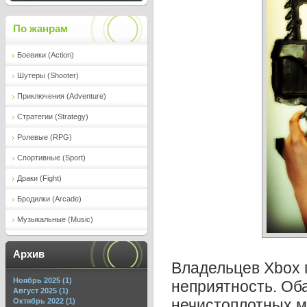
По жанрам
Боевики (Action)
Шутеры (Shooter)
Приключения (Adventure)
Стратегии (Strategy)
Ролевые (RPG)
Спортивные (Sport)
Драки (Fight)
Бродилки (Arcade)
Музыкальные (Music)
Архив
Владельцев Хbох 
Ноябрь 2025 (1)
неприятность. Об
Август 2025 (1)
нечистоплотных 
Октябрь 2022 (1)