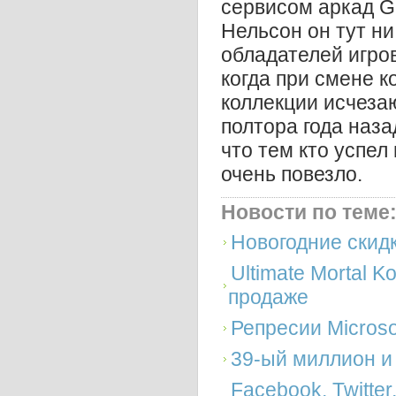
сервисом аркад Gа
Нельсон он тут ни
обладателей игров
когда при смене к
коллекции исчеза
полтора года назад
что тем кто успел
очень повезло.
Новости по теме
Новогодние скидк
Ultimate Mortal K
продаже
Репресии Microso
39-ый миллион и
Facebook, Twitter