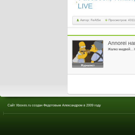
LIVE
Автор: FeAlSe
Просмотров: 4311
Annorei
нап
Жалко мидвей... 
Сайт Xboxes.ru создан Федотовым Александром в 2009 году